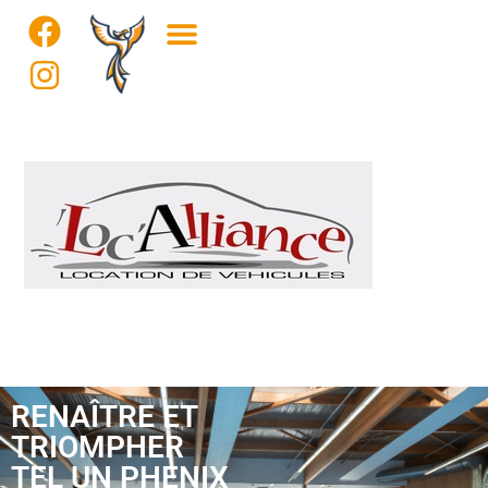
RENAÎTRE ET
TRIOMPHER
TEL UN PHENIX