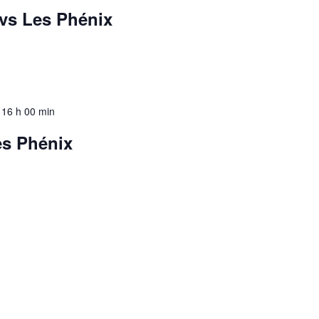
 vs Les Phénix
-
16 h 00 min
es Phénix