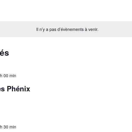
Il n’y a pas d’évènements à venir.
sés
 h 00 min
es Phénix
 h 30 min