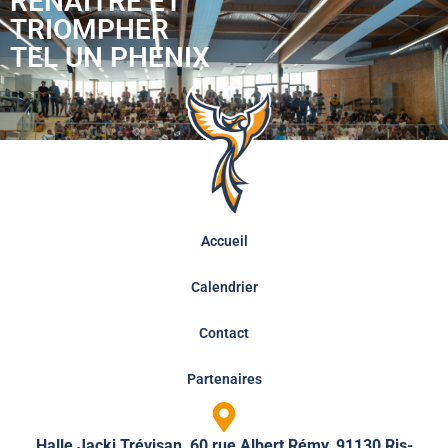
RENAÎTRE ET
TRIOMPHER
TEL UN PHENIX
Accueil
Calendrier
Contact
Partenaires
Halle Jacki Trévisan, 60 rue Albert Rémy, 91130 Ris-