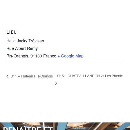
LIEU
Halle Jacky Trévisan
Rue Albert Rémy
Ris-Orangis
,
91130
France
+ Google Map
U15 – CHATEAU LANDON vs Les Phenix
U11 – Plateau Ris-Orangis