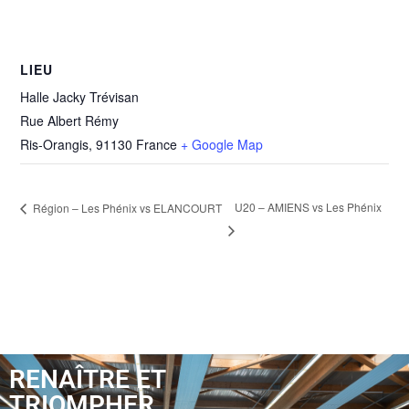
LIEU
Halle Jacky Trévisan
Rue Albert Rémy
Ris-Orangis
,
91130
France
+ Google Map
U20 – AMIENS vs Les Phénix
Région – Les Phénix vs ELANCOURT
RENAÎTRE ET
TRIOMPHER