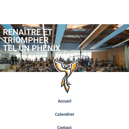
RENAÎTRE ET
TRIOMPHER
TEL UN PHENIX
Accueil
Calendrier
Contact