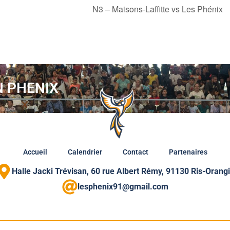
N3 – Maisons-Laffitte vs Les Phénix
N PHENIX
Accueil
Calendrier
Contact
Partenaires
Halle Jacki Trévisan, 60 rue Albert Rémy, 91130 Ris-Orang
lesphenix91@gmail.com