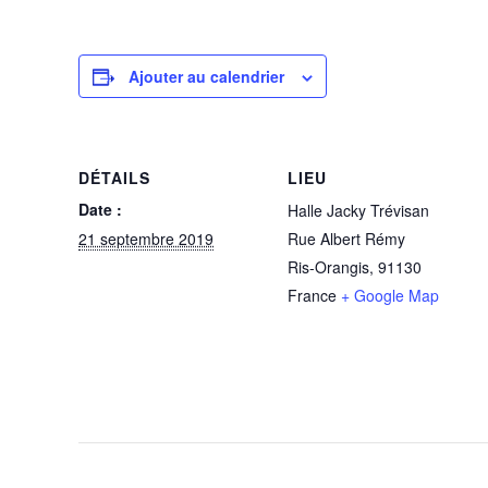
Ajouter au calendrier
DÉTAILS
LIEU
Date :
Halle Jacky Trévisan
21 septembre 2019
Rue Albert Rémy
Ris-Orangis
,
91130
France
+ Google Map