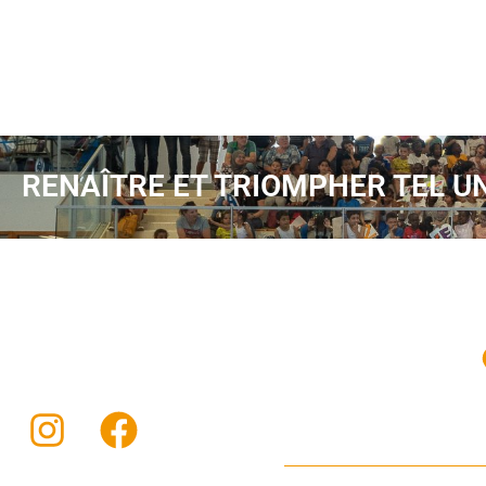
RENAÎTRE ET TRIOMPHER TEL U