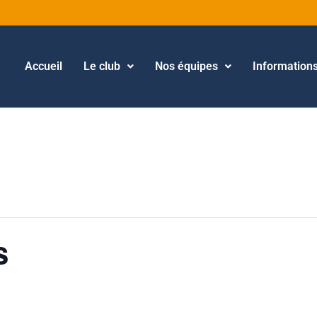
Accueil
Le club
Nos équipes
Information
s