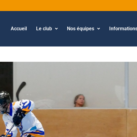
Accueil
Le club
Nos équipes
Information