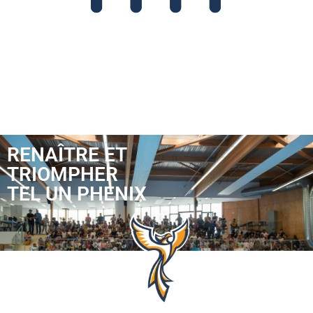
RENAÎTRE ET
TRIOMPHER
TEL UN PHENIX