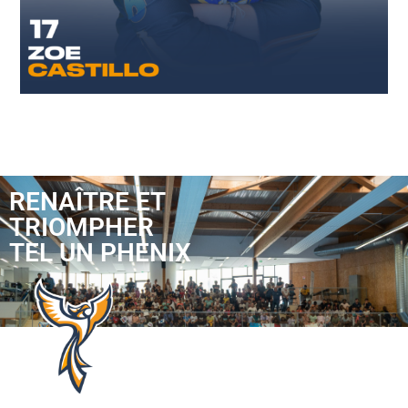
RENAÎTRE ET
TRIOMPHER
TEL UN PHENIX