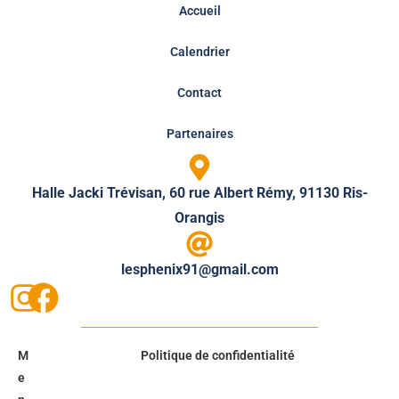
Accueil
Calendrier
Contact
Partenaires
Halle Jacki Trévisan, 60 rue Albert Rémy, 91130 Ris-
Orangis
lesphenix91@gmail.com
M
Politique de confidentialité
e