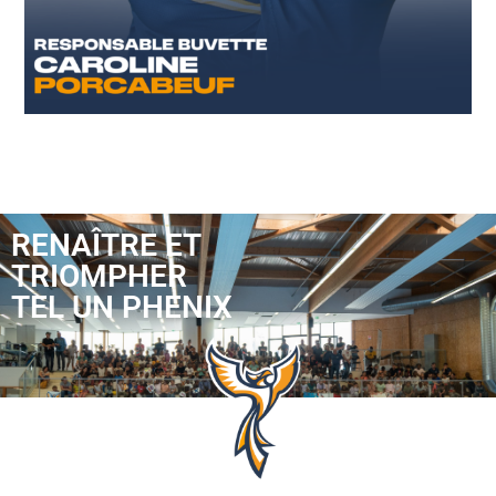
RENAÎTRE ET
TRIOMPHER
TEL UN PHENIX