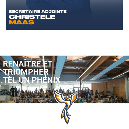
RENAÎTRE ET
TRIOMPHER
TEL UN PHENIX