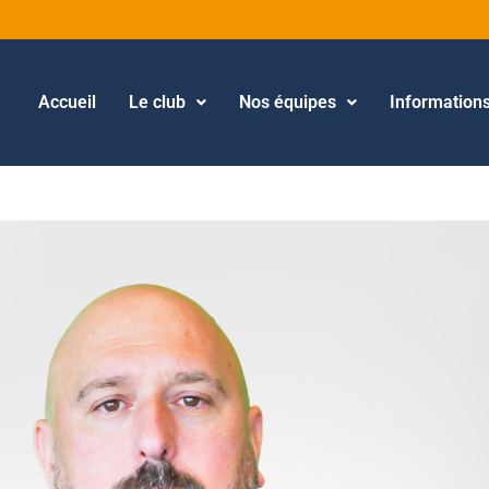
Accueil
Le club
Nos équipes
Information