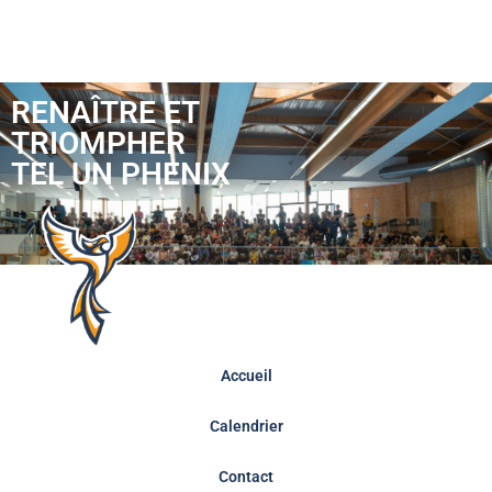
RENAÎTRE ET
TRIOMPHER
TEL UN PHENIX
Accueil
Calendrier
Contact