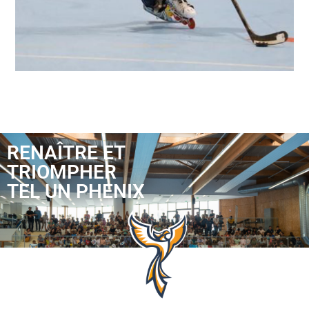
RENAÎTRE ET
TRIOMPHER
TEL UN PHENIX