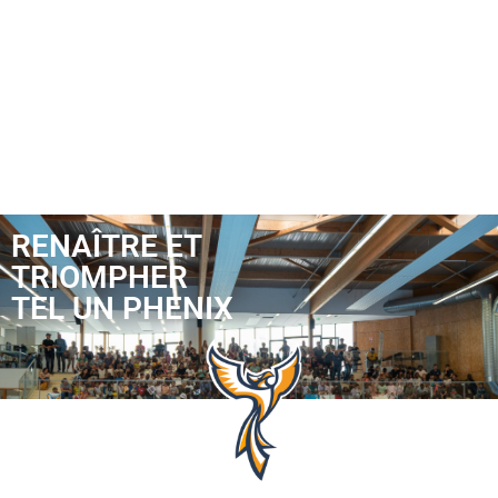
RENAÎTRE ET
TRIOMPHER
TEL UN PHENIX